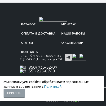
КАТАЛОГ
МОНТАЖ
ОПЛАТА И ДОСТАВКА
НАШИ РАБОТЫ
СТАТЬИ
О КОМПАНИИ
КОНТАКТЫ
г. Челябинск, ул. Дарвина 2
ТЦ "МАЯК" ,1 этаж, секция 131
8 (950) 733-52-07
8 (351) 225-07-19
Мы используем cookie и обрабатываем персональные
данные в соответствии с
Политикой
.
ПРИНЯТЬ
© ООО «Кровел-Маркет», 2026
Политика обработки персональных данных
Реквизиты
Разработчик сайтов: