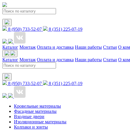
8 (950) 733-52-07
8 (351) 225-07-19
Каталог
Монтаж
Оплата и доставка
Наши работы
Статьи
О ко
Каталог
Монтаж
Оплата и доставка
Наши работы
Статьи
О ко
8 (950) 733-52-07
8 (351) 225-07-19
Кровельные материалы
Фасадные материалы
Входные двери
Изоляционные материалы
Колпаки и зонты