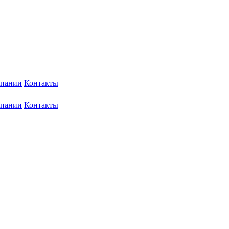
мпании
Контакты
мпании
Контакты