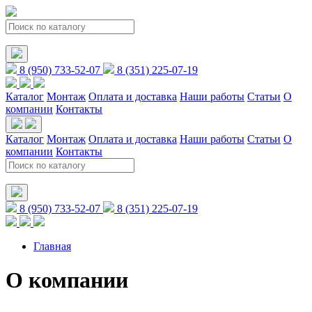
8 (950) 733-52-07
8 (351) 225-07-19
Каталог
Монтаж
Оплата и доставка
Наши работы
Статьи
О
компании
Контакты
Каталог
Монтаж
Оплата и доставка
Наши работы
Статьи
О
компании
Контакты
8 (950) 733-52-07
8 (351) 225-07-19
Главная
О компании