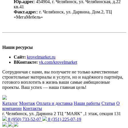
Юр.адрес
: 454904, г. Челябинск, ул. Челябинская, д.22
кв.41
Факт.адре
с: г. Челябинск, ул. Дарвина, Дом.2, ТЦ
«МегаМебель»
Наши ресурсы
Сайт:
krovelmarket.ru
ВКонтакте:
vk.com/krovelmarket
Сотрудничая с нами, вы получаете не только качественные
строительные материалы и услуги, но и надёжного партнёра,
готового воплотить в жизнь ваши самые амбициозные
проекты. Ваш успех — наша главная цель!
Каталог
Монтаж
Оплата и доставка
Наши работы
Статьи
О
компании
Контакты
г. Челябинск, ул. Дарвина 2 ТЦ "МАЯК" ,1 этаж, секция 131
8 (950) 733-52-07
8 (351) 225-07-19