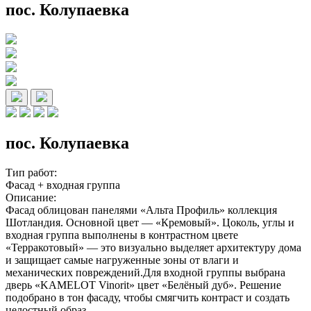
пос. Колупаевка
пос. Колупаевка
Тип работ:
Фасад + входная группа
Описание:
Фасад облицован панелями «Альта Профиль» коллекция
Шотландия. Основной цвет — «Кремовый». Цоколь, углы и
входная группа выполнены в контрастном цвете
«Терракотовый» — это визуально выделяет архитектуру дома
и защищает самые нагруженные зоны от влаги и
механических повреждений.Для входной группы выбрана
дверь «KAMELOT Vinorit» цвет «Белёный дуб». Решение
подобрано в тон фасаду, чтобы смягчить контраст и создать
целостный образ.