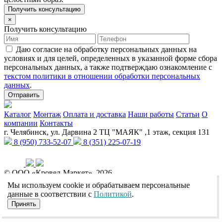
Получить консультацию
×
Получить консультацию
Даю согласие на обработку персональных данных на
условиях и для целей, определенных в указанной форме сбора
персональных данных, а также подтверждаю ознакомление с
текстом политики в отношении обработки персональных
данных
.
Отправить
Каталог
Монтаж
Оплата и доставка
Наши работы
Статьи
О
компании
Контакты
г. Челябинск, ул. Дарвина 2 ТЦ "МАЯК" ,1 этаж, секция 131
8 (950) 733-52-07
8 (351) 225-07-19
© ООО «Кровел-Маркет», 2026
Политика обработки персональных данных
Реквизиты
Мы используем cookie и обрабатываем персональные
Разработчик сайтов:
данные в соответствии с
Политикой
.
Принять