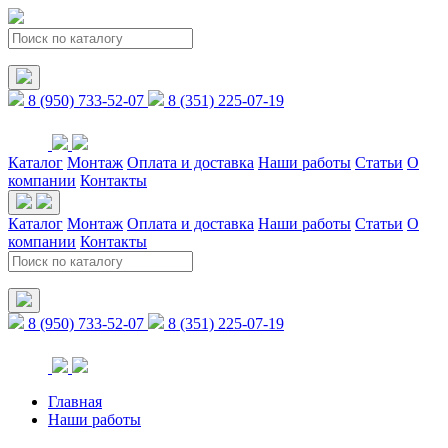
8 (950) 733-52-07
8 (351) 225-07-19
Каталог
Монтаж
Оплата и доставка
Наши работы
Статьи
О
компании
Контакты
Каталог
Монтаж
Оплата и доставка
Наши работы
Статьи
О
компании
Контакты
8 (950) 733-52-07
8 (351) 225-07-19
Главная
Наши работы