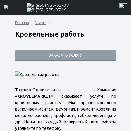
8 (950) 733-52-07
8 (351) 225-07-19
Главная
Услуги
Кровельные работы
ЗАКАЗАТЬ УСЛУГУ
Торгово-Строительная Компания
«
KROVELMARKET
» оказывает услуги по
кровельным работам. Мы профессионально
выполняем монтаж, демонтаж и ремонт кровли из
металлочерепицы, профлиста, гибкой черепицы и
др. Цены на каждый конкретный вид работы
уточняйте по телефону: