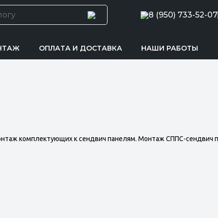
8 (950) 733-52-07
НТАЖ
ОПЛАТА И ДОСТАВКА
НАШИ РАБОТЫ
онтаж комплектующих к сендвич панелям. Монтаж СППС-сендвич 