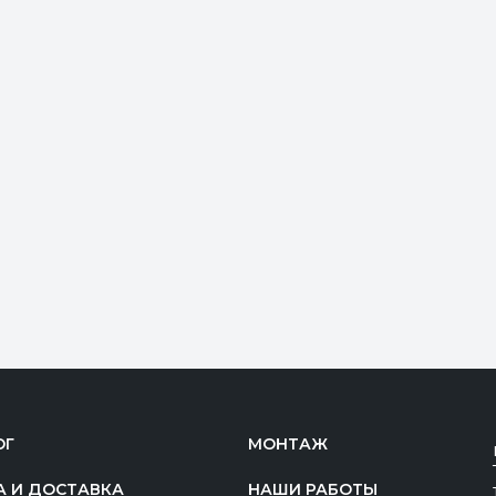
ОГ
МОНТАЖ
А И ДОСТАВКА
НАШИ РАБОТЫ