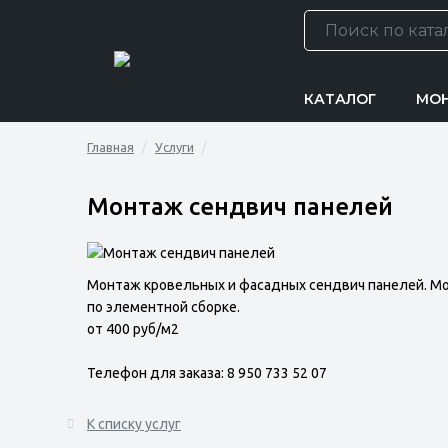
КАТАЛОГ
МО
Главная
Услуги
Монтаж сендвич панелей
Монтаж кровельных и фасадных сендвич панелей. М
по элементной сборке.
от 400 руб/м2
Телефон для заказа: 8 950 733 52 07
К списку услуг