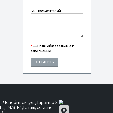
Ваш комментарий:
*
— Поля, обязательные к
заполнению.
ОТПРАВИТЬ
г. Челябинск, ул. Дарвина 2
ТЦ "МАЯК" ,1 этаж, секция
131