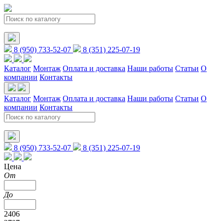
8 (950) 733-52-07
8 (351) 225-07-19
Каталог
Монтаж
Оплата и доставка
Наши работы
Статьи
О
компании
Контакты
Каталог
Монтаж
Оплата и доставка
Наши работы
Статьи
О
компании
Контакты
8 (950) 733-52-07
8 (351) 225-07-19
Цена
От
До
2406