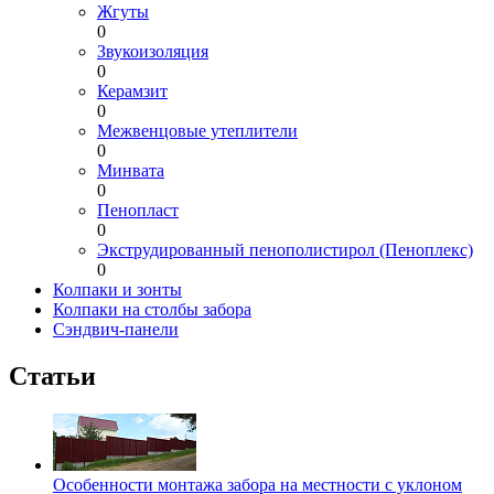
Жгуты
0
Звукоизоляция
0
Керамзит
0
Межвенцовые утеплители
0
Минвата
0
Пенопласт
0
Экструдированный пенополистирол (Пеноплекс)
0
Колпаки и зонты
Колпаки на столбы забора
Сэндвич-панели
Статьи
Особенности монтажа забора на местности с уклоном