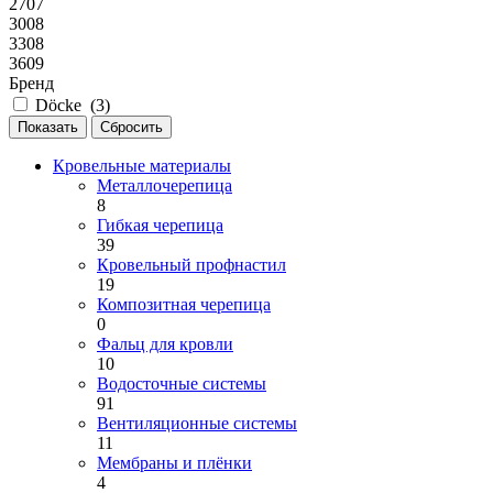
2707
3008
3308
3609
Бренд
Döcke (
3
)
Кровельные материалы
Металлочерепица
8
Гибкая черепица
39
Кровельный профнастил
19
Композитная черепица
0
Фальц для кровли
10
Водосточные системы
91
Вентиляционные системы
11
Мембраны и плёнки
4