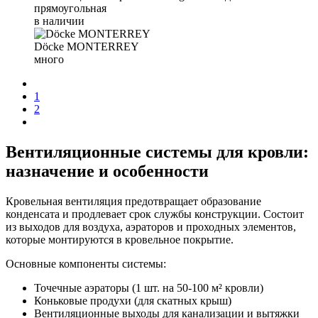
прямоугольная
в наличии
Döсkе MONTERREY
много
1
2
Вентиляционные системы для кровли:
назначение и особенности
Кровельная вентиляция предотвращает образование
конденсата и продлевает срок службы конструкции. Состоит
из выходов для воздуха, аэраторов и проходных элементов,
которые монтируются в кровельное покрытие.
Основные компоненты системы:
Точечные аэраторы (1 шт. на 50-100 м² кровли)
Коньковые продухи (для скатных крыш)
Вентиляционные выходы для канализации и вытяжки