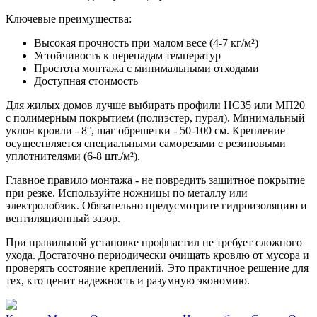
Ключевые преимущества:
Высокая прочность при малом весе (4-7 кг/м²)
Устойчивость к перепадам температур
Простота монтажа с минимальными отходами
Доступная стоимость
Для жилых домов лучше выбирать профили НС35 или МП20
с полимерным покрытием (полиэстер, пурал). Минимальный
уклон кровли - 8°, шаг обрешетки - 50-100 см. Крепление
осуществляется специальными саморезами с резиновыми
уплотнителями (6-8 шт./м²).
Главное правило монтажа - не повредить защитное покрытие
при резке. Используйте ножницы по металлу или
электролобзик. Обязательно предусмотрите гидроизоляцию и
вентиляционный зазор.
При правильной установке профнастил не требует сложного
ухода. Достаточно периодически очищать кровлю от мусора и
проверять состояние креплений. Это практичное решение для
тех, кто ценит надежность и разумную экономию.