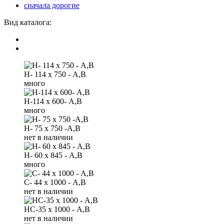
сначала дорогие
Вид каталога:
Н- 114 х 750 - А,В
много
Н-114 х 600- А,В
много
Н- 75 х 750 -А,В
нет в наличии
H- 60 х 845 - А,В
много
С- 44 х 1000 - А,B
нет в наличии
НС-35 х 1000 - А,В
нет в наличии