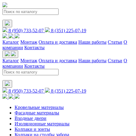
8 (950) 733-52-07
8 (351) 225-07-19
Каталог
Монтаж
Оплата и доставка
Наши работы
Статьи
О
компании
Контакты
Каталог
Монтаж
Оплата и доставка
Наши работы
Статьи
О
компании
Контакты
8 (950) 733-52-07
8 (351) 225-07-19
Кровельные материалы
Фасадные материалы
Входные двери
Изоляционные материалы
Колпаки и зонты
Колпаки на столбы забора