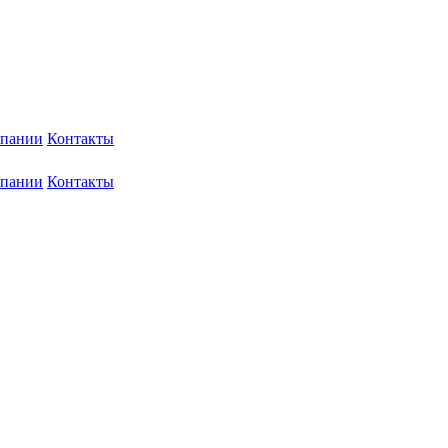
мпании
Контакты
мпании
Контакты