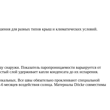
ешения для разных типов крыш и климатических условий.
у снаружи. Показатель паропроницаемости варьируется от
стый слой удерживает капли конденсата до их испарения.
тикальных. Все швы обязательно проклеивают специальной
-6 месяцев воздействия солнца. Материалы Döcke совместимы