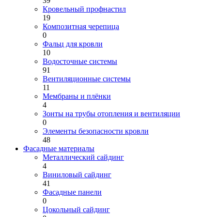
39
Кровельный профнастил
19
Композитная черепица
0
Фальц для кровли
10
Водосточные системы
91
Вентиляционные системы
11
Мембраны и плёнки
4
Зонты на трубы отопления и вентиляции
0
Элементы безопасности кровли
48
Фасадные материалы
Металлический сайдинг
4
Виниловый сайдинг
41
Фасадные панели
0
Цокольный сайдинг