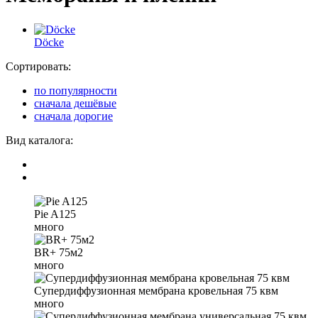
Döсkе
Сортировать:
по популярности
сначала дешёвые
сначала дорогие
Вид каталога:
Pie A125
много
BR+ 75м2
много
Супердиффузионная мембрана кровельная 75 квм
много