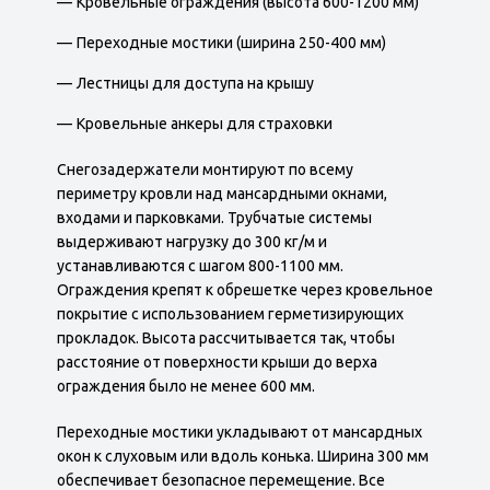
Кровельные ограждения (высота 600-1200 мм)
Переходные мостики (ширина 250-400 мм)
Лестницы для доступа на крышу
Кровельные анкеры для страховки
Снегозадержатели монтируют по всему
периметру кровли над мансардными окнами,
входами и парковками. Трубчатые системы
выдерживают нагрузку до 300 кг/м и
устанавливаются с шагом 800-1100 мм.
Ограждения крепят к обрешетке через кровельное
покрытие с использованием герметизирующих
прокладок. Высота рассчитывается так, чтобы
расстояние от поверхности крыши до верха
ограждения было не менее 600 мм.
Переходные мостики укладывают от мансардных
окон к слуховым или вдоль конька. Ширина 300 мм
обеспечивает безопасное перемещение. Все