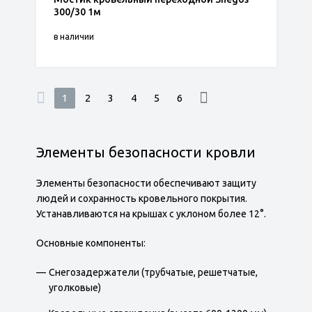
300/30 1м
в наличии
1
2
3
4
5
6
Элементы безопасности кровли
Элементы безопасности обеспечивают защиту
людей и сохранность кровельного покрытия.
Устанавливаются на крышах с уклоном более 12°.
Основные компоненты:
Снегозадержатели (трубчатые, решетчатые,
уголковые)