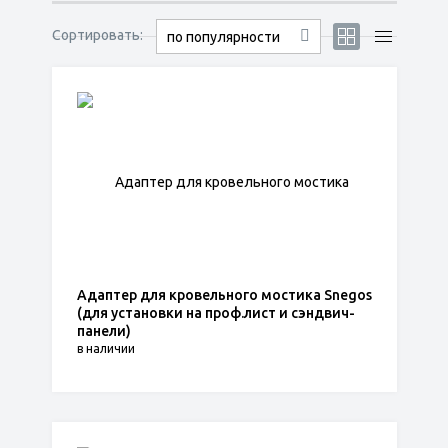
Сортировать:
по популярности
Адаптер для кровельного мостика Snegos
(для установки на проф.лист и сэндвич-
панели)
в наличии