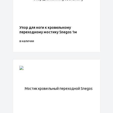
Упор для ноги к кровельному
переходному мостику Snegos 1м
в наличии