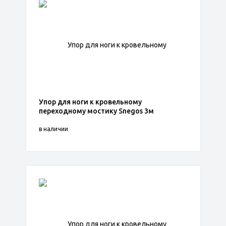
Упор для ноги к кровельному
переходному мостику Snegos 3м
в наличии