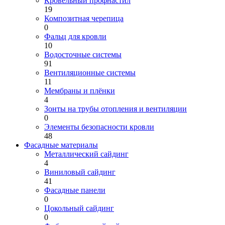
Кровельный профнастил
19
Композитная черепица
0
Фальц для кровли
10
Водосточные системы
91
Вентиляционные системы
11
Мембраны и плёнки
4
Зонты на трубы отопления и вентиляции
0
Элементы безопасности кровли
48
Фасадные материалы
Металлический сайдинг
4
Виниловый сайдинг
41
Фасадные панели
0
Цокольный сайдинг
0