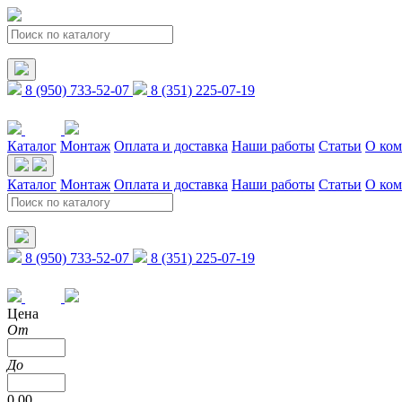
8 (950) 733-52-07
8 (351) 225-07-19
Каталог
Монтаж
Оплата и доставка
Наши работы
Статьи
О ко
Каталог
Монтаж
Оплата и доставка
Наши работы
Статьи
О ко
8 (950) 733-52-07
8 (351) 225-07-19
Цена
От
До
0.00