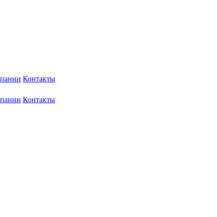
мпании
Контакты
мпании
Контакты