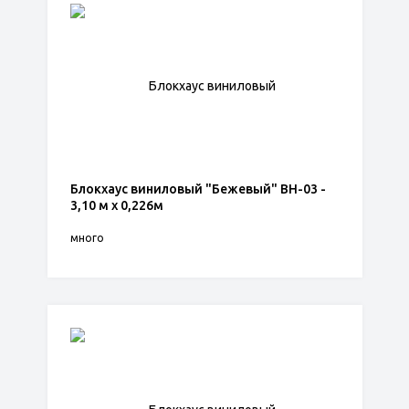
Блокхаус виниловый "Бежевый" ВН-03 -
3,10 м х 0,226м
много