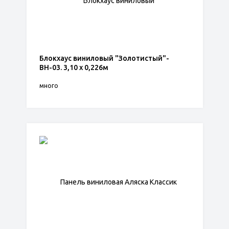
Блокхаус виниловый "Золотистый"-
ВН-03. 3,10 х 0,226м
много