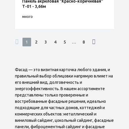
Панель акриловая "Красно-коричневая"
Т-01 - 3,66м
много
1
2
3
4
5
…
8
Фасад — это визитная карточка любого здания, и
правильный выбор облицовки напрямую влияет на
его внешний вид, долговечность и
энергоэффективность. В нашем ассортименте
представлены только проверенные и
востребованные фасадные решения, идеально
подходящие для частных домов, коттеджей и
коммерческих объектов: металлический и
виниловый сайдинг, цокольный сайдинг, фасадные
панели, фиброцементный сайдинг и фасадные