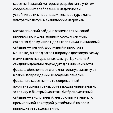
кассеты. Каждый материал разработан с учётом
современных требований к надёжности,
устойчивости к перепадам температур, влаге,
ультрафиолету и механическим нагрузкам.
Металлический сайдинг отличается высокой
прочностью и длительным сроком службы,
сохраняя форму и цвет десятилетиями. Виниловый
сайдинг — лёгкий, доступный и простой в
монтаже, он предлагает широкую цветовую гамму
и имитацию натуральных фактур. Цокольный
сайдинг идеально подходит для нижней части
фасада, обеспечивая дополнительную защиту от
влаги и повреждений. Фасадные панели и
фасадные кассеты — это современный
архитектурный тренд, сочетающий минимализм,
эстетику и быстрый монтаж. Фиброцементный
сайдинг — экологичный, негорючий материал с
премиальной текстурой, устойчивый ко всем
природным воздействиям.