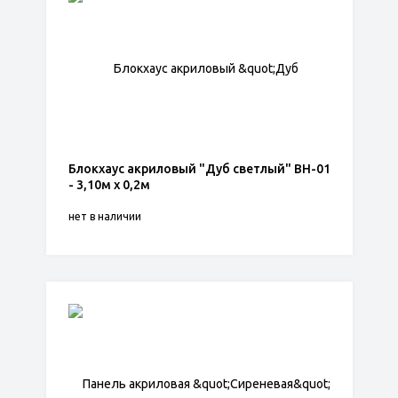
Блокхаус акриловый "Дуб светлый" BH-01
- 3,10м х 0,2м
нет в наличии