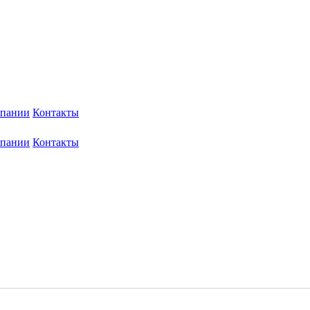
мпании
Контакты
мпании
Контакты