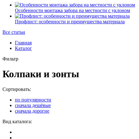
Особенности монтажа забора на местности с уклоном
Профлист: особенности и преимущества материала
Все статьи
Главная
Каталог
Фильтр
Колпаки и зонты
Сортировать:
по популярности
сначала дешёвые
сначала дорогие
Вид каталога: