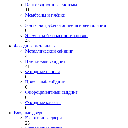
Вентиляционные системы
11
Мембраны и плёнки
4
Зонты на трубы отопления и вентиляции
0
Элементы безопасности кровли
48
Фасадные материалы
Металлический сайдинг
4
Виниловый сайдинг
41
Фасадные панели
0
Цокольный сайдинг
0
Фиброцементный сайдинг
0
Фасадные кассеты
0
Входные двери
Квартирные двери
25