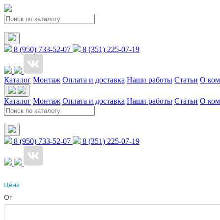
8 (950) 733-52-07
8 (351) 225-07-19
Каталог
Монтаж
Оплата и доставка
Наши работы
Статьи
О ко
Каталог
Монтаж
Оплата и доставка
Наши работы
Статьи
О ко
8 (950) 733-52-07
8 (351) 225-07-19
Цена
От