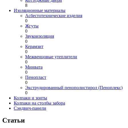
Коттеджные двери
8
Изоляционные материалы
Асбестотехнические изделия
0
Жгуты
0
Звукоизоляция
0
Керамзит
0
Межвенцовые утеплители
0
Минвата
0
Пенопласт
0
Экструдированный пенополистирол (Пеноплекс)
0
Колпаки и зонты
Колпаки на столбы забора
Сэндвич-панели
Статьи