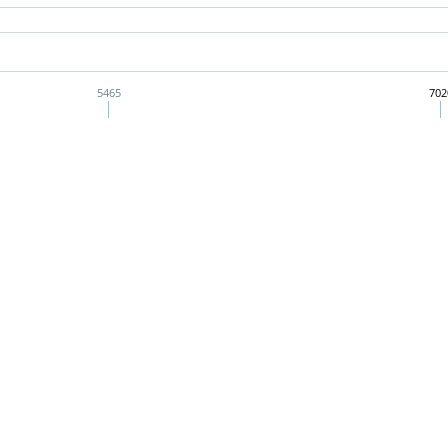
5465
702