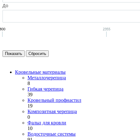
До
800
2355
Кровельные материалы
Металлочерепица
8
Гибкая черепица
39
Кровельный профнастил
19
Композитная черепица
0
Фальц для кровли
10
Водосточные системы
91