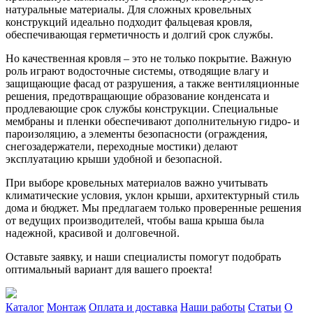
натуральные материалы. Для сложных кровельных
конструкций идеально подходит фальцевая кровля,
обеспечивающая герметичность и долгий срок службы.
Но качественная кровля – это не только покрытие. Важную
роль играют водосточные системы, отводящие влагу и
защищающие фасад от разрушения, а также вентиляционные
решения, предотвращающие образование конденсата и
продлевающие срок службы конструкции. Специальные
мембраны и пленки обеспечивают дополнительную гидро- и
пароизоляцию, а элементы безопасности (ограждения,
снегозадержатели, переходные мостики) делают
эксплуатацию крыши удобной и безопасной.
При выборе кровельных материалов важно учитывать
климатические условия, уклон крыши, архитектурный стиль
дома и бюджет. Мы предлагаем только проверенные решения
от ведущих производителей, чтобы ваша крыша была
надежной, красивой и долговечной.
Оставьте заявку, и наши специалисты помогут подобрать
оптимальный вариант для вашего проекта!
Каталог
Монтаж
Оплата и доставка
Наши работы
Статьи
О