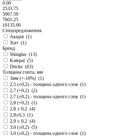
0.00
2533.75
5067.50
7601.25
10135.00
Спецпредложения
Акция (
1
)
Хит (
1
)
Бренд
Shinglas (
13
)
Katepal (
5
)
Döcke (
63
)
Толщина гонта, мм
3мм (+-10%) (
1
)
2,5 (±0,2) - толщина одного слоя (
1
)
2,7 (+0,2) (
2
)
2,7 (±0,2) - толщина одного слоя (
1
)
2,8 (+0,2) (
1
)
2,8 ± 0,2 (
4
)
2,8±0,3 (
1
)
2,9 ± 0,2 (
4
)
3,0 (±0,2) (
5
)
3,0 (±0,2) - толщина одного слоя (
1
)