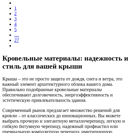
1
2
3
4
5
…
27
Кровельные материалы: надежность и
стиль для вашей крыши
Крыша – это не просто защита от дождя, снега и ветра, это
важный элемент архитектурного облика вашего дома.
Правильно подобранные кровельные материалы
обеспечивают долговечность, энергоэффективность и
эстетическую привлекательность здания.
Современный рынок предлагает множество решений для
кровли – от классических до инновационных. Вы можете
выбрать прочную и элегантную металлочерепицу, легкую и
гибкую битумную черепицу, надежный профнастил или
премиальную композитную черепицу, имитирующую