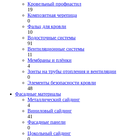
Кровельный профнастил
19
Композитная черепица
0
Фальц для кровли
10
Водосточные системы
91
Вентиляционные системы
11
Мембраны и плёнки
4
Зонты на трубы отопления и вентиляции
0
Элементы безопасности кровли
48
Фасадные материалы
Металлический сайдинг
4
Виниловый сайдинг
41
Фасадные панели
0
Цокольный сайдинг
0