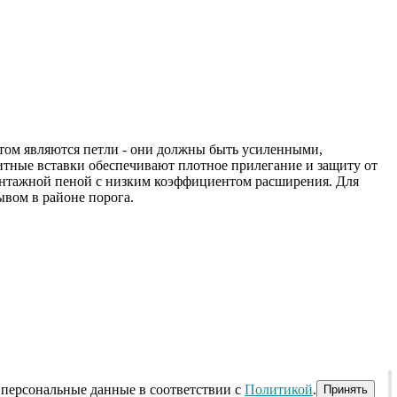
том являются петли - они должны быть усиленными,
итные вставки обеспечивают плотное прилегание и защиту от
монтажной пеной с низким коэффициентом расширения. Для
ывом в районе порога.
 персональные данные в соответствии с
Политикой
.
Принять