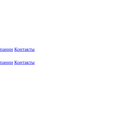
мпании
Контакты
мпании
Контакты