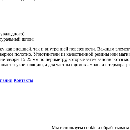
сувальдного)
атуральный шпон)
у как внешней, так и внутренней поверхности. Важным элемен
дверное полотно. Уплотнители из качественной резины или магн
ие зазоры 15-25 мм по периметру, которые затем заполняются 
чшает звукоизоляцию, а для частных домов - модели с терморазр
мпании
Контакты
Мы используем cookie и обрабатываем