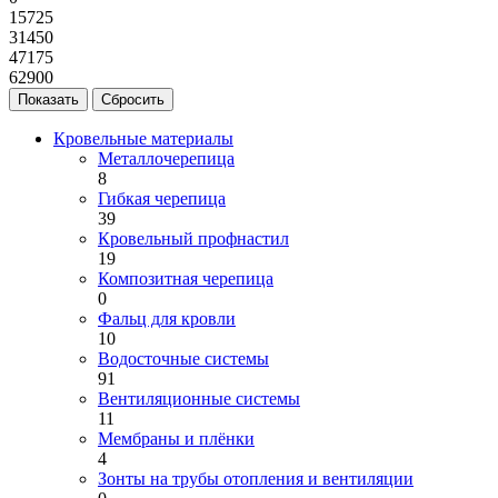
15725
31450
47175
62900
Кровельные материалы
Металлочерепица
8
Гибкая черепица
39
Кровельный профнастил
19
Композитная черепица
0
Фальц для кровли
10
Водосточные системы
91
Вентиляционные системы
11
Мембраны и плёнки
4
Зонты на трубы отопления и вентиляции