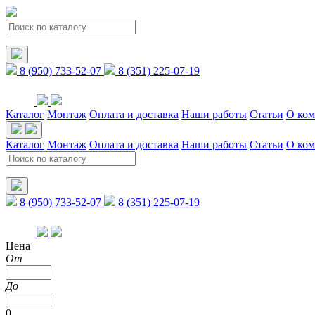
8 (950) 733-52-07
8 (351) 225-07-19
Каталог
Монтаж
Оплата и доставка
Наши работы
Статьи
О ко
Каталог
Монтаж
Оплата и доставка
Наши работы
Статьи
О ко
8 (950) 733-52-07
8 (351) 225-07-19
Цена
От
До
0