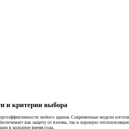
ти и критерии выбора
ергоэффективности любого здания. Современные модели изготав
беспечивает как защиту от взлома, так и хорошую теплоизоляци
ии в холодное время года.