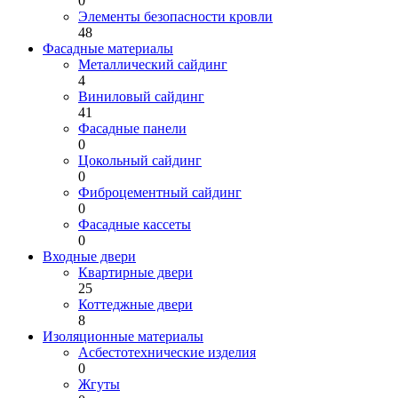
0
Элементы безопасности кровли
48
Фасадные материалы
Металлический сайдинг
4
Виниловый сайдинг
41
Фасадные панели
0
Цокольный сайдинг
0
Фиброцементный сайдинг
0
Фасадные кассеты
0
Входные двери
Квартирные двери
25
Коттеджные двери
8
Изоляционные материалы
Асбестотехнические изделия
0
Жгуты