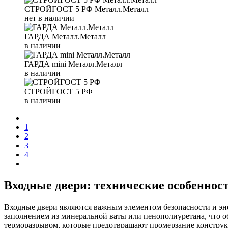
СТРОЙГОСТ 5 РФ Металл.Металл
нет в наличии
ГАРДА Металл.Металл
в наличии
ГАРДА mini Металл.Металл
в наличии
СТРОЙГОСТ 5 РФ
в наличии
1
2
3
4
Входные двери: технические особеннос
Входные двери являются важным элементом безопасности и эн
заполнением из минеральной ваты или пенополиуретана, что о
терморазрывом, которые предотвращают промерзание конструкц