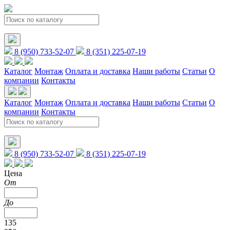
8 (950) 733-52-07
8 (351) 225-07-19
Каталог
Монтаж
Оплата и доставка
Наши работы
Статьи
О
компании
Контакты
Каталог
Монтаж
Оплата и доставка
Наши работы
Статьи
О
компании
Контакты
8 (950) 733-52-07
8 (351) 225-07-19
Цена
От
До
135