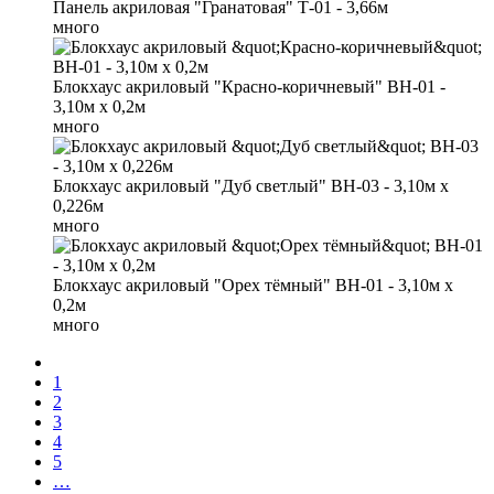
Панель акриловая "Гранатовая" Т-01 - 3,66м
много
Блокхаус акриловый "Красно-коричневый" BH-01 -
3,10м х 0,2м
много
Блокхаус акриловый "Дуб светлый" BH-03 - 3,10м х
0,226м
много
Блокхаус акриловый "Орех тёмный" BH-01 - 3,10м х
0,2м
много
1
2
3
4
5
…