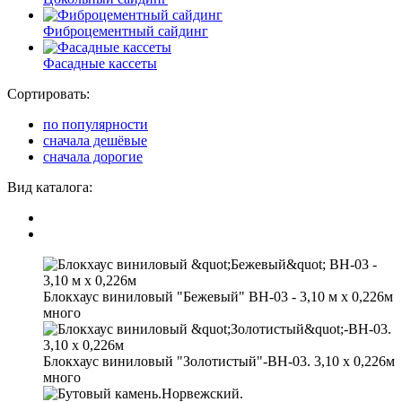
Фиброцементный сайдинг
Фасадные кассеты
Сортировать:
по популярности
сначала дешёвые
сначала дорогие
Вид каталога:
Блокхаус виниловый "Бежевый" ВН-03 - 3,10 м х 0,226м
много
Блокхаус виниловый "Золотистый"-ВН-03. 3,10 х 0,226м
много