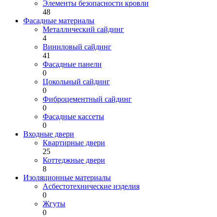
Элементы безопасности кровли
48
Фасадные материалы
Металлический сайдинг
4
Виниловый сайдинг
41
Фасадные панели
0
Цокольный сайдинг
0
Фиброцементный сайдинг
0
Фасадные кассеты
0
Входные двери
Квартирные двери
25
Коттеджные двери
8
Изоляционные материалы
Асбестотехнические изделия
0
Жгуты
0