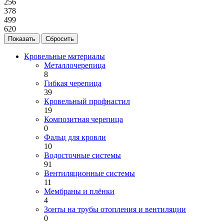
256
378
499
620
Кровельные материалы
Металлочерепица
8
Гибкая черепица
39
Кровельный профнастил
19
Композитная черепица
0
Фальц для кровли
10
Водосточные системы
91
Вентиляционные системы
11
Мембраны и плёнки
4
Зонты на трубы отопления и вентиляции
0