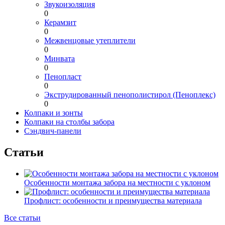
Звукоизоляция
0
Керамзит
0
Межвенцовые утеплители
0
Минвата
0
Пенопласт
0
Экструдированный пенополистирол (Пеноплекс)
0
Колпаки и зонты
Колпаки на столбы забора
Сэндвич-панели
Статьи
Особенности монтажа забора на местности с уклоном
Профлист: особенности и преимущества материала
Все статьи