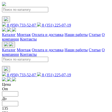
8 (950) 733-52-07
8 (351) 225-07-19
Каталог
Монтаж
Оплата и доставка
Наши работы
Статьи
О
компании
Контакты
Каталог
Монтаж
Оплата и доставка
Наши работы
Статьи
О
компании
Контакты
8 (950) 733-52-07
8 (351) 225-07-19
Цена
От
До
135