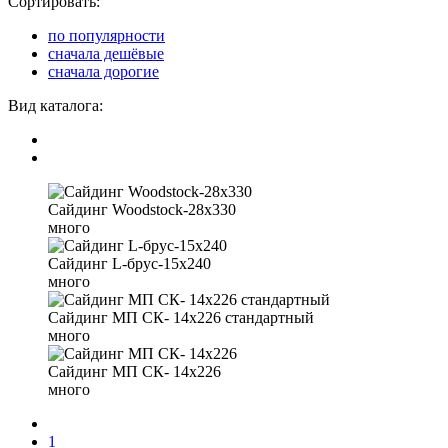
Сортировать:
по популярности
сначала дешёвые
сначала дорогие
Вид каталога:
Сайдинг Woodstock-28х330
много
Сайдинг L-брус-15х240
много
Сайдинг МП СК- 14х226 стандартный
много
Сайдинг МП СК- 14х226
много
1