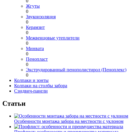
0
Жгуты
0
Звукоизоляция
0
Керамзит
0
Межвенцовые утеплители
0
Минвата
0
Пенопласт
0
Экструдированный пенополистирол (Пеноплекс)
0
Колпаки и зонты
Колпаки на столбы забора
Сэндвич-панели
Статьи
Особенности монтажа забора на местности с уклоном
Профлист: особенности и преимущества материала