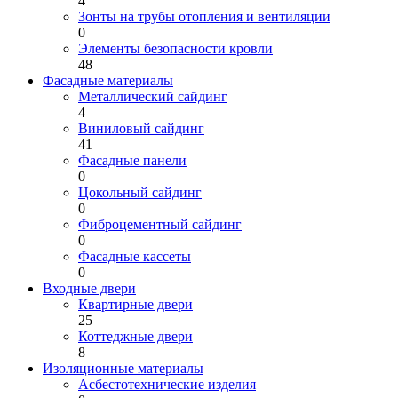
4
Зонты на трубы отопления и вентиляции
0
Элементы безопасности кровли
48
Фасадные материалы
Металлический сайдинг
4
Виниловый сайдинг
41
Фасадные панели
0
Цокольный сайдинг
0
Фиброцементный сайдинг
0
Фасадные кассеты
0
Входные двери
Квартирные двери
25
Коттеджные двери
8
Изоляционные материалы
Асбестотехнические изделия