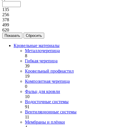
135
256
378
499
620
Кровельные материалы
Металлочерепица
8
Гибкая черепица
39
Кровельный профнастил
19
Композитная черепица
0
Фальц для кровли
10
Водосточные системы
91
Вентиляционные системы
11
Мембраны и плёнки